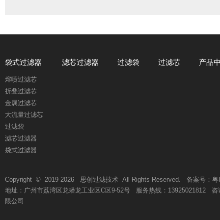
袋式过滤器
滤芯过滤器
过滤袋
过滤芯
产品
熔喷过滤芯
折叠过滤芯
金属过滤芯
大流量过滤芯
过滤袋
滤芯过滤器
袋式过滤器
Copyright © 2019-
2026
思创过滤技术 All Rights Reserved. 备案号：
粤
地址：广州市荔湾区龙蟠龙工业区C区9-52号 服务热线：13925021812 咨询热线
限公司