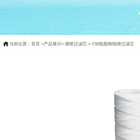
当前位置：
首页
>
产品展示
>
熔喷过滤芯
> CW脱脂棉线绕过滤芯