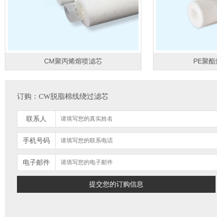
CM聚丙烯熔喷滤芯
PE聚
订购：CW脱脂棉线绕过滤芯
联系人
手机号码
电子邮件