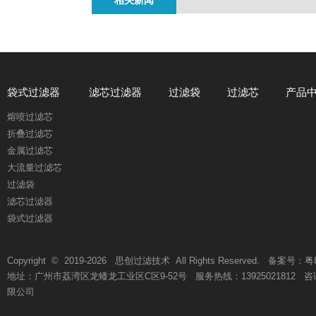
相关新闻
袋式过滤器
滤芯过滤器
过滤袋
过滤芯
产品
熔喷过滤芯
折叠过滤芯
金属过滤芯
大流量过滤芯
过滤袋
滤芯过滤器
袋式过滤器
Copyright © 2019-
2026
思创过滤技术 All Rights Reserved. 备案号：
粤
地址：广州市荔湾区龙蟠龙工业区C区9-52号 服务热线：13925021812 咨询热线
限公司