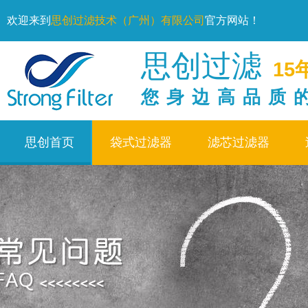
欢迎来到
思创过滤技术（广州）有限公司
官方网站！
思创过滤
15
您身边高品质
思创首页
袋式过滤器
滤芯过滤器