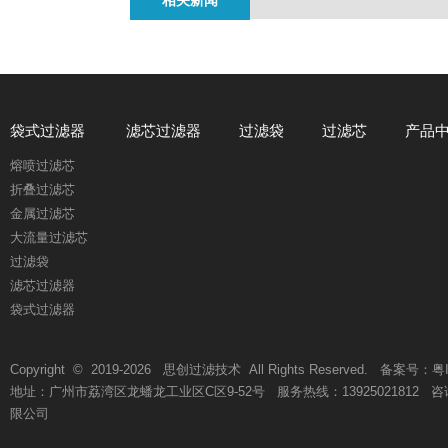
相关新闻
袋式过滤器
滤芯过滤器
过滤袋
过滤芯
产品
熔喷过滤芯
折叠过滤芯
金属过滤芯
大流量过滤芯
过滤袋
滤芯过滤器
袋式过滤器
Copyright © 2019-
2026
思创过滤技术 All Rights Reserved. 备案号：
粤
地址：广州市荔湾区龙蟠龙工业区C区9-52号 服务热线：13925021812 咨询热线
限公司