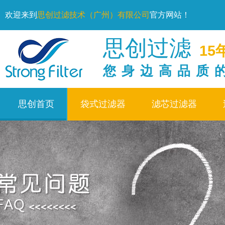
欢迎来到
思创过滤技术（广州）有限公司
官方网站！
思创过滤
15
您身边高品质
思创首页
袋式过滤器
滤芯过滤器