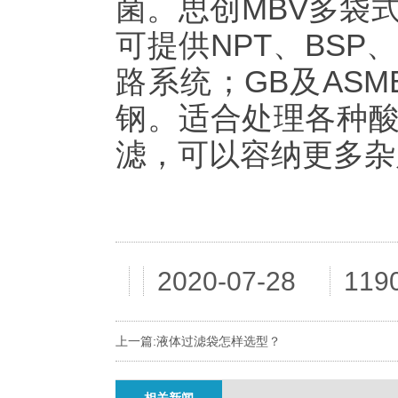
菌。思创MBV多袋
可提供NPT、BS
路系统；GB及ASM
钢。适合处理各种
滤，可以容纳更多杂
2020-07-28
11
上一篇:
液体过滤袋怎样选型？