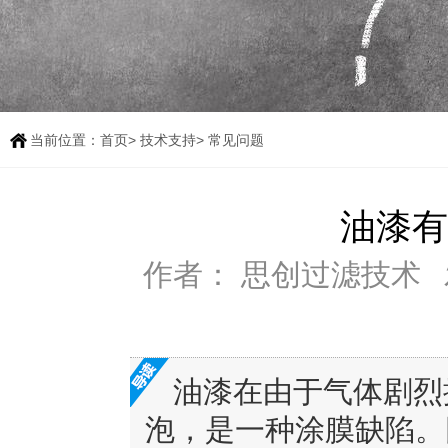
当前位置：
首页
>
技术支持
> 常见问题
油漆有
作者： 思创过滤技术
油漆在由于气体剧烈
泡，是一种涂膜缺陷。