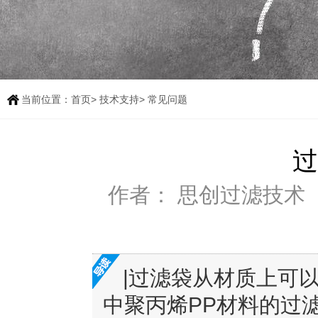
当前位置：
首页
>
技术支持
> 常见问题
过
作者： 思创过滤技术
|过滤袋从材质上可
中聚丙烯PP材料的过