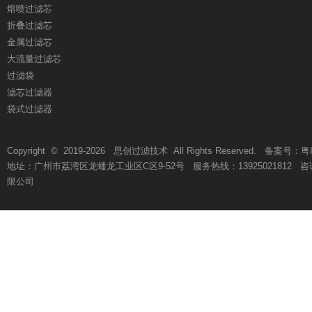
熔喷过滤芯
折叠过滤芯
金属过滤芯
大流量过滤芯
过滤袋
滤芯过滤器
袋式过滤器
Copyright © 2019-
2026
思创过滤技术 All Rights Reserved. 备案号：
粤
地址：广州市荔湾区龙蟠龙工业区C区9-52号 服务热线：13925021812 咨询热线
限公司