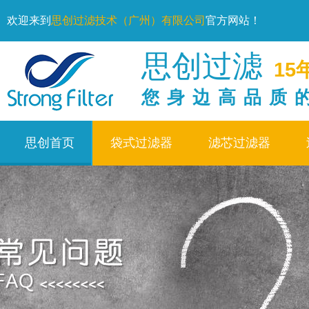
欢迎来到
思创过滤技术（广州）有限公司
官方网站！
思创过滤
15
您身边高品质
思创首页
袋式过滤器
滤芯过滤器