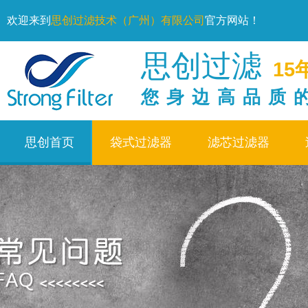
欢迎来到
思创过滤技术（广州）有限公司
官方网站！
思创过滤
15
您身边高品质
思创首页
袋式过滤器
滤芯过滤器