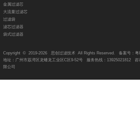
金属过滤芯
大流量过滤芯
过滤袋
滤芯过滤器
袋式过滤器
Copyright © 2019-
2026
思创过滤技术 All Rights Reserved. 备案号：
粤
地址：广州市荔湾区龙蟠龙工业区C区9-52号 服务热线：13925021812 咨询热线
限公司