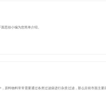
下面思创小编为您简单介绍。
中，原料物料常常需要通过各类过滤袋进行杂质过滤，那么目前市面主要