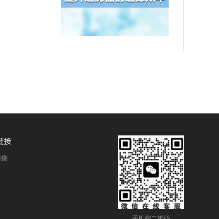
链接
滤袋
手机端二维码