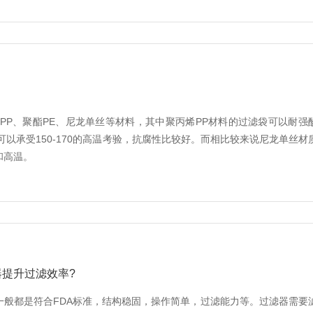
PP、聚酯PE、尼龙单丝等材料，其中聚丙烯PP材料的过滤袋可以耐强
可以承受150-170的高温考验，抗腐性比较好。而相比较来说尼龙单丝材
和高温。
提升过滤效率?
一般都是符合FDA标准，结构稳固，操作简单，过滤能力等。过滤器需要