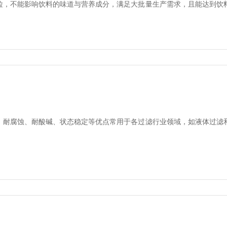
粒，不能影响饮料的味道与营养成分，满足大批量生产需求，且能达到饮
？
、耐腐蚀、耐酸碱、状态稳定等优点常用于各过滤行业领域，如液体过滤