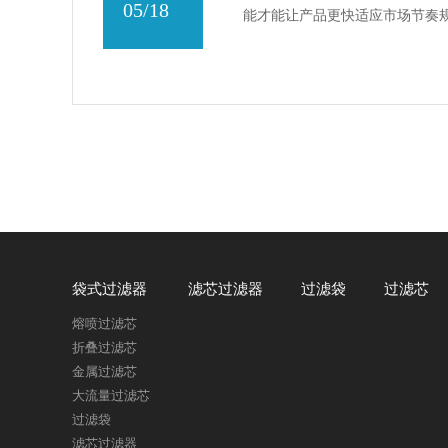
05/18
能才能让产品更快适应市场节奏
袋式过滤器
滤芯过滤器
过滤袋
过滤芯
熔喷过滤芯
折叠过滤芯
金属过滤芯
大流量过滤芯
过滤袋
滤芯过滤器