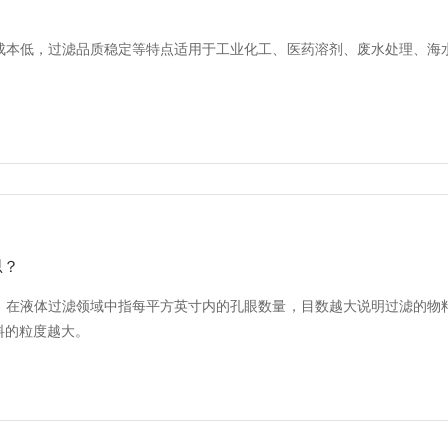
成本低，过滤品质稳定等特点适用于工业化工、医药溶剂、废水处理、海
思？
，在液体过滤领域中指每平方英寸内的孔眼数量，目数越大说明过滤的物
料的粒度越大。