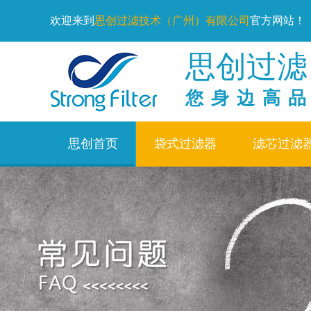
欢迎来到
思创过滤技术（广州）有限公司
官方网站！
思创过滤
您身边高
思创首页
袋式过滤器
滤芯过滤