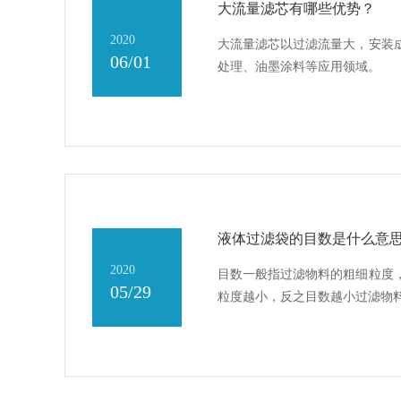
大流量滤芯有哪些优势？
2020
大流量滤芯以过滤流量大，安装
06/01
处理、油墨涂料等应用领域。
液体过滤袋的目数是什么意
2020
目数一般指过滤物料的粗细粒度
05/29
粒度越小，反之目数越小过滤物