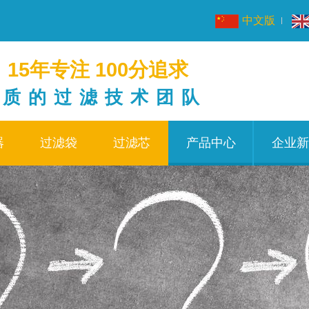
中文版
15年专注 100分追求
品质的过滤技术团队
器
过滤袋
过滤芯
产品中心
企业新