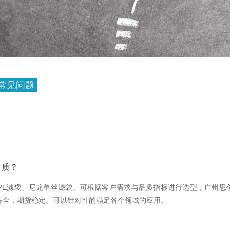
常见问题
材质？
PE滤袋、尼龙单丝滤袋。可根据客户需求与品质指标进行选型，广州思
齐全，期货稳定。可以针对性的满足各个领域的应用。