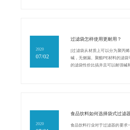
过滤袋怎样使用更耐用？
2020
|过滤袋从材质上可以分为聚丙烯
07/02
碱，无侧漏。聚酯PE材料的滤袋
的滤袋性价比搞并且可以耐强碱
食品饮料如何选择袋式过滤器
2020
食品饮料行业对于过滤器的要求