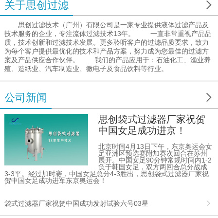

关于思创过滤
思创过滤技术（广州）有限公司是一家专业提供液体过滤产品及
技术服务的企业，专注流体过滤技术13年。 一直非常重视产品品
质，技术创新和过滤技术发展。更多聆听客户的过滤品质要求，致力
为每个客户提供最优化的技术和产品方案，努力成为您最佳的过滤方
案及产品供应合作伙伴。 我们的产品应用于：石油化工、渔业养
殖、造纸业、汽车制造业、微电子及食品饮料等行业。

公司新闻
思创袋式过滤器厂家祝贺
中国女足成功进京！
北京时间4月13日下午，东京奥运会女
足亚洲区预选赛附加赛次回合在苏州
展开。中国女足90分钟常规时间内1-2
负于韩国女足，双方两回合总分战成
3-3平。经过加时赛，中国女足总分4-3胜出，思创袋式过滤器厂家祝
贺中国女足成功进军东京奥运会！
袋式过滤器厂家祝贺中国成功发射试验六号03星