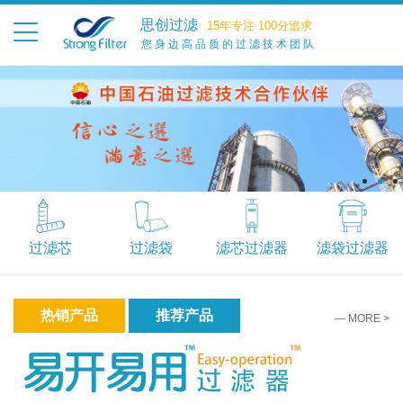
思创过滤
15年专注 100分追求
您身边高品质的过滤技术团队
过滤芯
过滤袋
滤芯过滤器
滤袋过滤器
热销产品
推荐产品
— MORE >