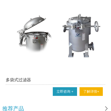
多袋式过滤器
立即咨询 +
了解详情+

推荐产品